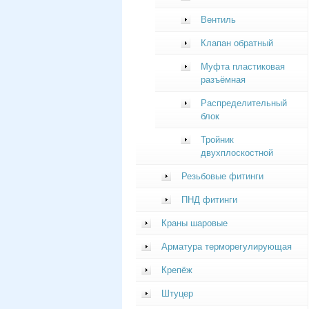
Вентиль
Клапан обратный
Муфта пластиковая
разъёмная
Распределительный
блок
Тройник
двухплоскостной
Резьбовые фитинги
ПНД фитинги
Краны шаровые
Арматура терморегулирующая
Крепёж
Штуцер