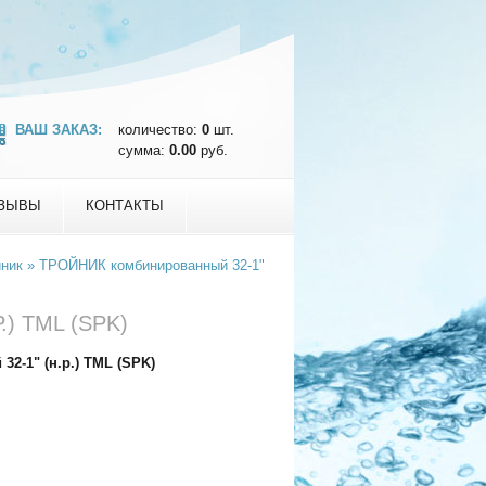
ВАШ ЗАКАЗ:
количество:
0
шт.
сумма:
0.00
руб.
ЗЫВЫ
КОНТАКТЫ
йник
»
ТРОЙНИК комбинированный 32-1"
) TML (SPK)
-1" (н.р.) TML (SPK)