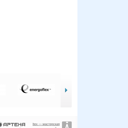
Itex — мастерская