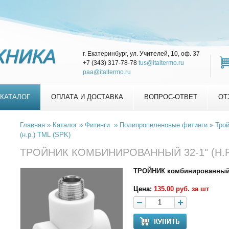
г. Екатеринбург, ул. Учителей, 10, оф. 37
+7 (343) 317-78-78
tus@italtermo.ru
paa@italtermo.ru
КАТАЛОГ
ОПЛАТА И ДОСТАВКА
ВОПРОС-ОТВЕТ
ОТ
Главная
»
Каталог
»
Фитинги
»
Полипропиленовые фитинги
»
Тро
(н.р.) TML (SPK)
ТРОЙНИК КОМБИНИРОВАННЫЙ 32-1" (Н.Р.
ТРОЙНИК комбинированный 32
Цена:
135.00 руб. за шт