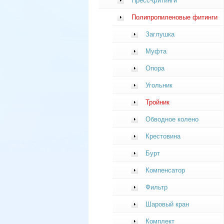
Пресс-фитинги
Полипропиленовые фитинги
Заглушка
Муфта
Опора
Угольник
Тройник
Обводное колено
Крестовина
Бурт
Компенсатор
Фильтр
Шаровый кран
Комплект