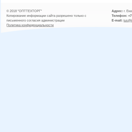
© 2018 "ОПТТЕХТОРГ"
Адрес:
г. Ек
Копирование информации сайта разрешено только с
Телефон: +7 
письменного согласия администрации
E-mail:
tus@i
Политика конфиденциальности