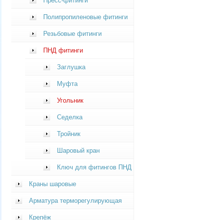
Пресс-фитинги
Полипропиленовые фитинги
Резьбовые фитинги
ПНД фитинги
Заглушка
Муфта
Угольник
Седелка
Тройник
Шаровый кран
Ключ для фитингов ПНД
Краны шаровые
Арматура терморегулирующая
Крепёж